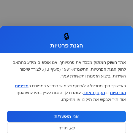
🔒
הגנת פרטיות
אתר
השוק המתוק
מכבד את פרטיותך. אנו אוספים מידע בהתאם
לחוק הגנת הפרטיות, התשמ"א-1981 (סעיף 13), לצורך שיפור
השירות, ביצוע הזמנות ותקשורת עמך.
באישורך הנך מסכים/ה לאיסוף ושימוש במידע כמפורט ב
מדיניות
הפרטיות
וב
תקנון האתר
. עומדת לך הזכות לעיין במידע שנאסף
אודותיך ולבקש את תיקונו או מחיקתו.
אני מאשר/ת
לא, תודה