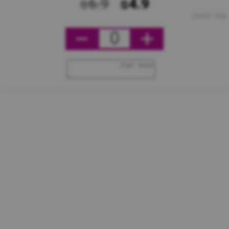
₪6.9
₪4.9
מחיר ליחידה
0