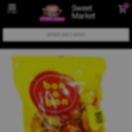
Sweet
0
תפריט
Market