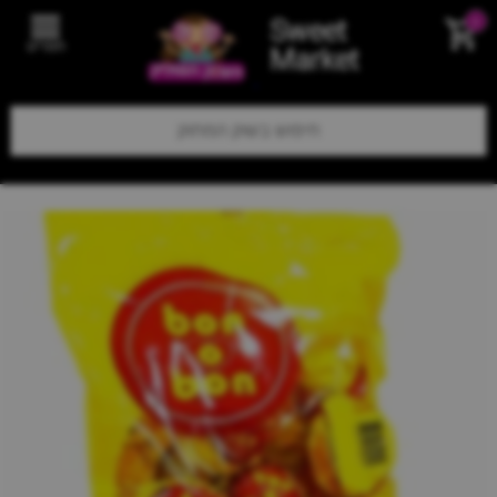
Sweet
0
תפריט
Market