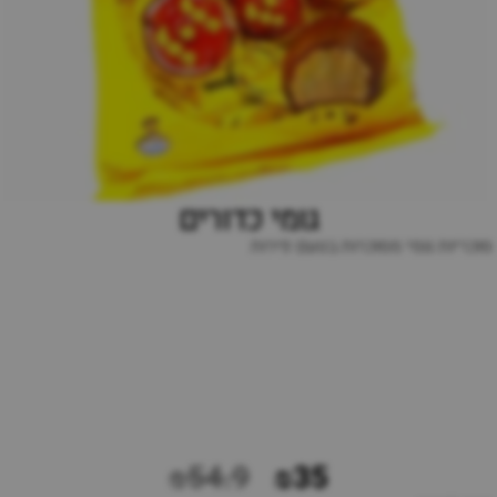
גומי כדורים
סוכריות גומי מסוכרות בטעם פירות
₪54.9
₪35