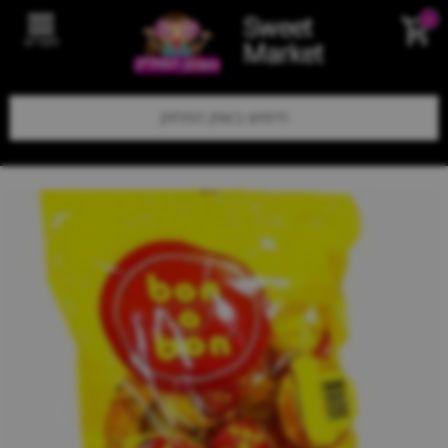
Sweet
0
תפריט
Market