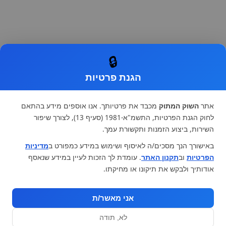
🔒
הגנת פרטיות
אתר
השוק המתוק
מכבד את פרטיותך. אנו אוספים מידע בהתאם
לחוק הגנת הפרטיות, התשמ"א-1981 (סעיף 13), לצורך שיפור
השירות, ביצוע הזמנות ותקשורת עמך.
באישורך הנך מסכים/ה לאיסוף ושימוש במידע כמפורט ב
מדיניות
הפרטיות
וב
תקנון האתר
. עומדת לך הזכות לעיין במידע שנאסף
אודותיך ולבקש את תיקונו או מחיקתו.
אני מאשר/ת
לא, תודה