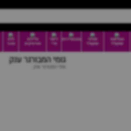
טבלאות
חטיפי
בונבוניירות
דיוטי
גלידות
ללא
שוקולד
שוקולד
פרי
וארטיקים
סוכר
גומי המבורגר ענק
גומי המבורגר ענק