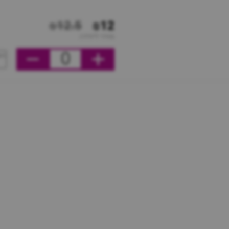
₪12.5
₪12
מחיר ליחידה
0