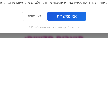
. עומדת לך הזכות לעיין במידע שנאסף אודותיך ולבקש את תיקונו או מחיקתו.
אני מאשר/ת
לא, תודה
בהתאם לחוק הגנת הפרטיות, התשמ"א-1981
מוצרים חדשים:
דק דפים קימל
פתיבר שוקו