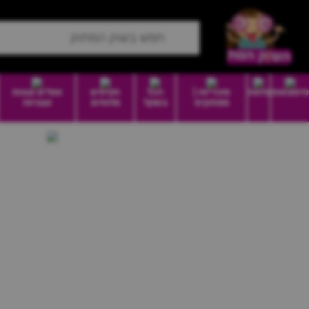
סיטונאות
מזווה
סוכריות |
הכל
חטיפים
וופלים עוגות
ממתקים
בשקל
מלוחים
ועוגיות