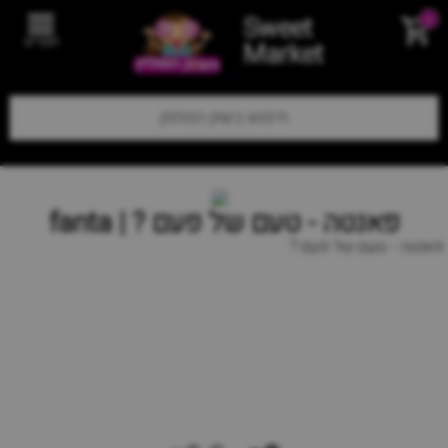
Sweet
0
תפריט
Market
פאנטה - טעם של פעם ? | fanta
פאנטה - טעם של פעם ?